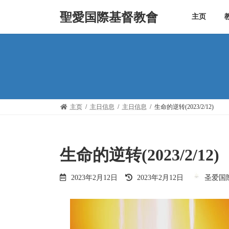
Skip
Skip
to
to
聖愛国際基督教會
主页
the
the
content
Navigation
主页
主日信息
主日信息
生命的逆转(2023/2/12)
生命的逆转(2023/2/12)
Last
2023年2月12日
2023年2月12日
圣爱国
updated
: