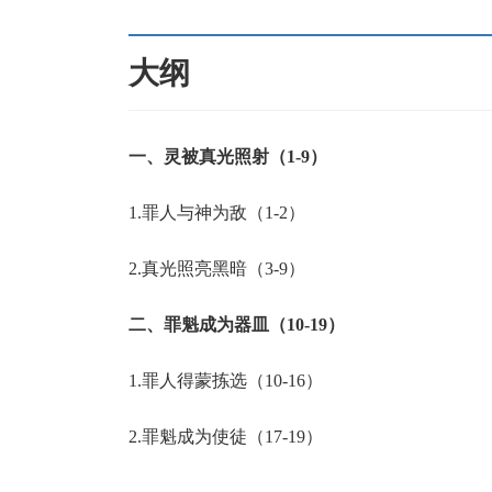
大纲
一、灵被真光照射（1-9）
1.罪人与神为敌（1-2）
2.真光照亮黑暗（3-9）
二、罪魁成为器皿（10-19）
1.罪人得蒙拣选（10-16）
2.罪魁成为使徒（17-19）