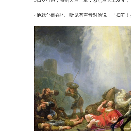
3扫罗行路，将到大马士革，忽然从天上发光，
4他就仆倒在地，听见有声音对他说：「扫罗！