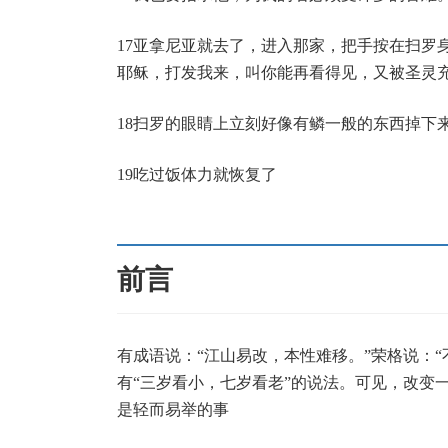
17亚拿尼亚就去了，进入那家，把手按在扫罗
耶稣，打发我来，叫你能再看得见，又被圣灵充
18扫罗的眼睛上立刻好像有鳞一般的东西掉下
19吃过饭体力就恢复了
前言
有成语说：“江山易改，本性难移。”荣格说：
有“三岁看小，七岁看老”的说法。可见，改变
是轻而易举的事