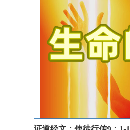
证道经文：
使徒行传9：1-1