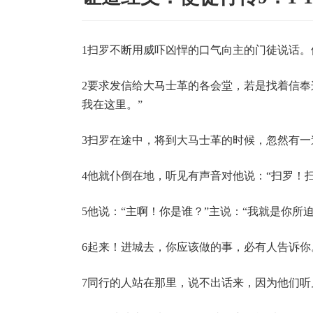
1扫罗不断用威吓凶悍的口气向主的门徒说话。
2要求发信给大马士革的各会堂，若是找着信奉
我在这里。”
3扫罗在途中，将到大马士革的时候，忽然有
4他就仆倒在地，听见有声音对他说：“扫罗！
5他说：“主啊！你是谁？”主说：“我就是你所
6起来！进城去，你应该做的事，必有人告诉你
7同行的人站在那里，说不出话来，因为他们听