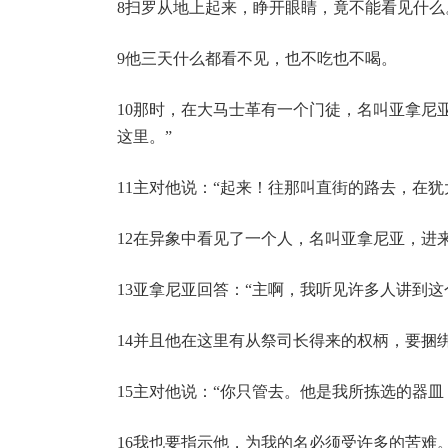
8扫罗从地上起来，睁开眼睛，竟不能看见什
9他三天什么都看不见，也不吃也不喝。
10那时，在大马士革有一个门徒，名叫亚拿尼
这里。”
11主对他说：“起来！往那叫直街的路去，在
12在异象中看见了一个人，名叫亚拿尼亚，进
13亚拿尼亚回答：“主啊，我听见许多人讲到
14并且他在这里有从祭司长得来的权柄，要捆
15主对他说：“你只管去。他是我所拣选的器
16我也要指示他，为我的名必须受许多的苦难。