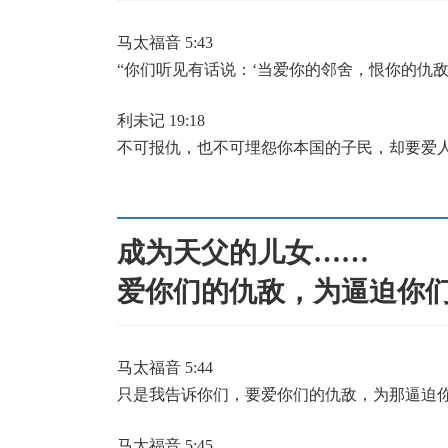
马太福音 5:43
“你们听见有话说：‘当爱你的邻舍，恨你的仇敌
利未记 19:18
不可报仇，也不可埋怨你本国的子民，却要爱
成为天父的儿女……
爱你们的仇敌，为逼迫你
马太福音 5:44
只是我告诉你们，要爱你们的仇敌，为那逼迫
马太福音 5:45