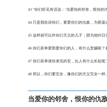
43 “你们听见有话说：‘当爱你的邻舍，恨你的
44 只是我告诉你们，要爱你们的仇敌，为那逼
45 这样就可以作你们天父的儿子；因为他叫
46 你们若单爱那爱你们的人，有什么赏赐呢
47 你们若单请你弟兄的安，比人有什么长处
48 所以，你们要完全，像你们的天父完全一样
当爱你的邻舍，恨你的仇