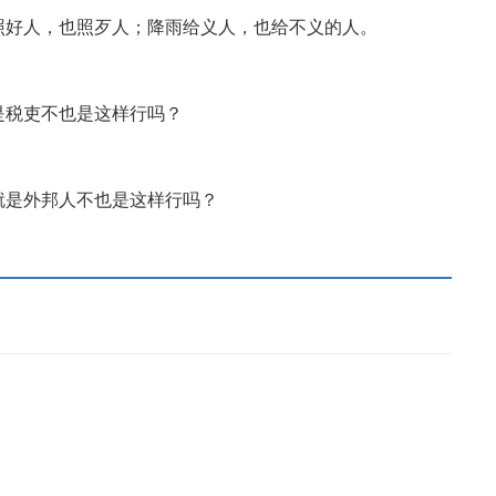
照好人，也照歹人；降雨给义人，也给不义的人。
是税吏不也是这样行吗？
就是外邦人不也是这样行吗？