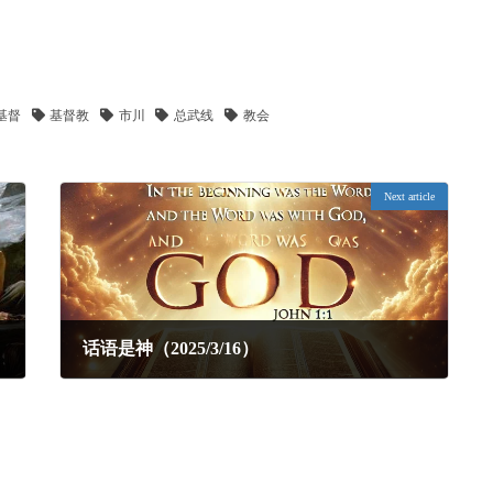
。
基督
基督教
市川
总武线
教会
Next article
话语是神（2025/3/16）
2025年3月21日