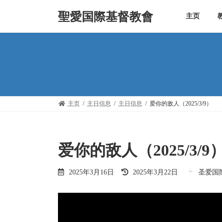
Skip
Skip
to
to
聖愛国際基督教會
主页
the
the
content
Navigation
主页
主日信息
主日信息
爱你的敌人（2025/3/9）
爱你的敌人（2025/3/9
Last
2025年3月16日
2025年3月22日
圣爱国
updated
: