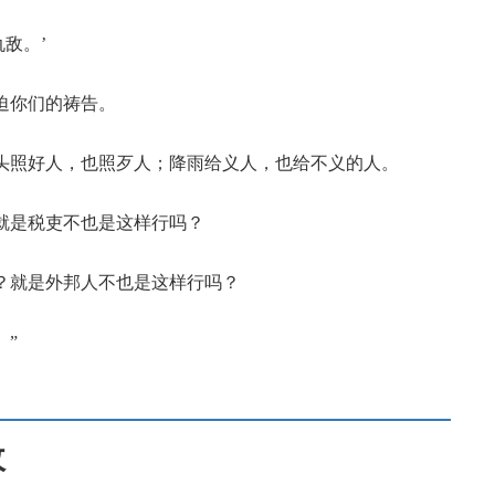
仇敌。’
迫你们的祷告。
日头照好人，也照歹人；降雨给义人，也给不义的人。
？就是税吏不也是这样行吗？
呢？就是外邦人不也是这样行吗？
。”
敌