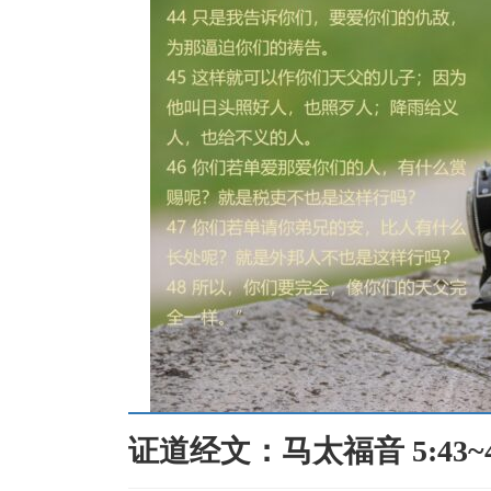
证道经文：马太福音 5:43~