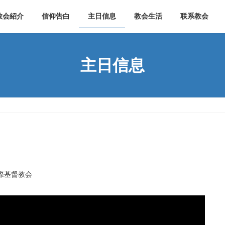
教会紹介
信仰告白
主日信息
教会生活
联系教会
主日信息
）
際基督教会