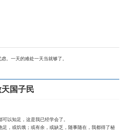
忧虑。一天的难处一天当就够了。
做天国子民
况都可以知足，这是我已经学会了。
或饱足，或饥饿；或有余，或缺乏，随事随在，我都得了秘