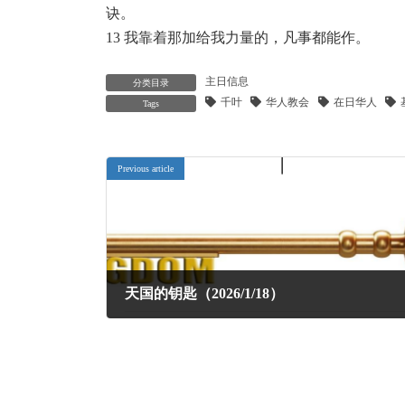
诀。
13 我靠着那加给我力量的，凡事都能作。
主日信息
分类目录
千叶
华人教会
在日华人
Tags
Previous article
天国的钥匙（2026/1/18）
2026年1月24日