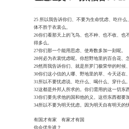
25 所以我告诉你们、不要为生命忧虑、吃什
体不胜于衣裳么。
26你们看那天上的飞鸟、也不种、也不收、也
得多么。
27你们那一个能用思虑、使寿数多加一刻呢。
28何必为衣裳忧虑呢。你想野地里的百合花、
29然而我告诉你们、就是所罗门极荣华的时候
30你们这小信的人哪、野地里的草、今天还在
31所以不要忧虑说、吃什么、喝什么、穿什么
32这都是外邦人所求的。你们需用的这一切东
33你们要先求他的国和他的义。这些东西都要
34所以不要为明天忧虑。因为明天自有明天的
有国才有家 有家才有国
你会优先谁？