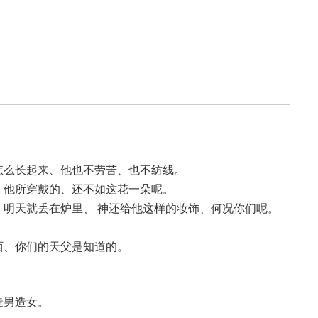
怎么长起来、他也不劳苦、也不纺线。
、他所穿戴的、还不如这花一朵呢。
、明天就丢在炉里、 神还给他这样的妆饰、何况你们呢。
。
西、你们的天父是知道的。
造男造女。