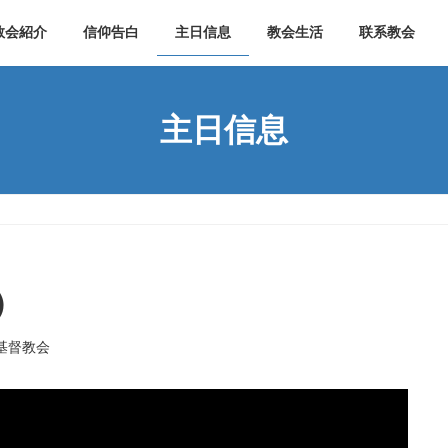
教会紹介
信仰告白
主日信息
教会生活
联系教会
主日信息
5）
基督教会