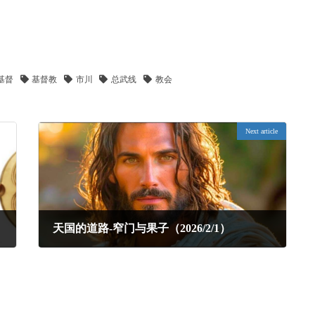
基督
基督教
市川
总武线
教会
Next article
天国的道路-窄门与果子（2026/2/1）
2026年2月7日