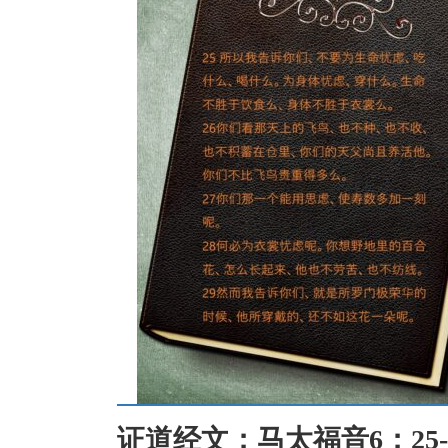
证道经文：马太福音6：25-