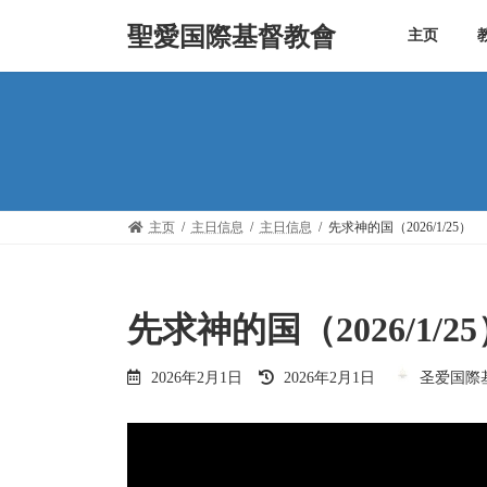
Skip
Skip
to
to
聖愛国際基督教會
主页
the
the
content
Navigation
主页
主日信息
主日信息
先求神的国（2026/1/25）
先求神的国（2026/1/2
Last
2026年2月1日
2026年2月1日
圣爱国際
updated
: