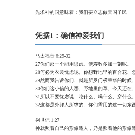
先求神的国意味着：我们要立志做天国子民
凭据1：确信神爱我们
马太福音 6:25-32
27你们那一个能用思虑、使寿数多加一刻呢。
28何必为衣裳忧虑呢。你想野地里的百合花、
29然而我告诉你们、就是所罗门极荣华的时候
30你们这小信的人哪、野地里的草、今天还在
31所以不要忧虑说、吃什么、喝什么、穿什么
32这都是外邦人所求的。你们需用的这一切东
创世记 1:27
神就照着自己的形像造人，乃是照着他的形像