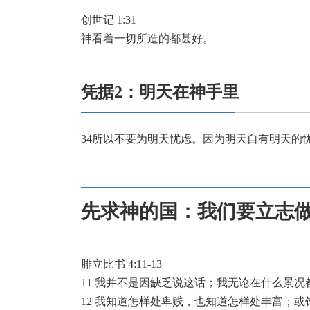
创世记 1:31
神看着一切所造的都甚好。
凭据2：明天在神手里
34所以不要为明天忧虑。因为明天自有明天的
先求神的国：我们要立志
腓立比书 4:11-13
11 我并不是因缺乏说这话；我无论在什么景
12 我知道怎样处卑贱，也知道怎样处丰富；