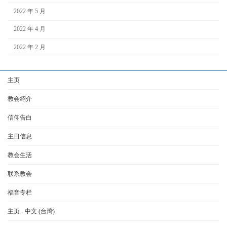
2022 年 5 月
2022 年 4 月
2022 年 2 月
主页
教会紹介
信仰告白
主日信息
教会生活
联系教会
福音专栏
主页 - 中文 (台灣)