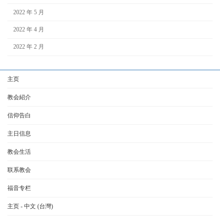
2022 年 5 月
2022 年 4 月
2022 年 2 月
主页
教会紹介
信仰告白
主日信息
教会生活
联系教会
福音专栏
主页 - 中文 (台灣)