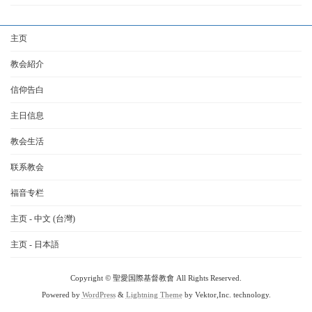
主页
教会紹介
信仰告白
主日信息
教会生活
联系教会
福音专栏
主页 - 中文 (台灣)
主页 - 日本語
Copyright © 聖愛国際基督教會 All Rights Reserved.
Powered by
WordPress
&
Lightning Theme
by Vektor,Inc. technology.